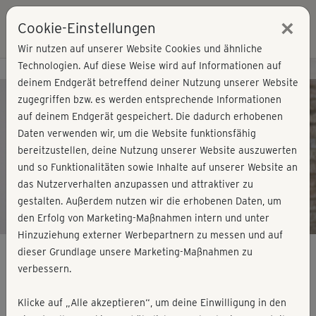
×
Cookie-Einstellungen
Login
Wir nutzen auf unserer Website Cookies und ähnliche
Technologien. Auf diese Weise wird auf Informationen auf
Kursvorschau - Jetzt mitmachen!
deinem Endgerät betreffend deiner Nutzung unserer Website
zugegriffen bzw. es werden entsprechende Informationen
auf deinem Endgerät gespeichert. Die dadurch erhobenen
Play
Daten verwenden wir, um die Website funktionsfähig
bereitzustellen, deine Nutzung unserer Website auszuwerten
Video
und so Funktionalitäten sowie Inhalte auf unserer Website an
das Nutzerverhalten anzupassen und attraktiver zu
gestalten. Außerdem nutzen wir die erhobenen Daten, um
den Erfolg von Marketing-Maßnahmen intern und unter
Hinzuziehung externer Werbepartnern zu messen und auf
dieser Grundlage unsere Marketing-Maßnahmen zu
verbessern.
Office-Workout - Schultern, Nacken &
Klicke auf „Alle akzeptieren“, um deine Einwilligung in den