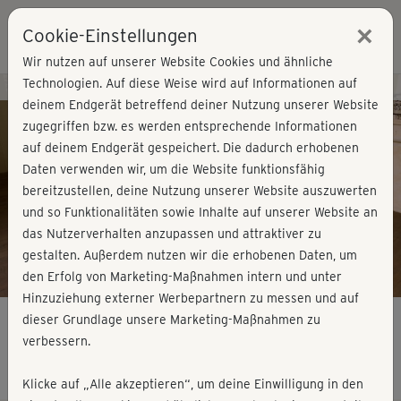
×
Cookie-Einstellungen
Login
Wir nutzen auf unserer Website Cookies und ähnliche
Technologien. Auf diese Weise wird auf Informationen auf
Kursvorschau - Jetzt mitmachen!
deinem Endgerät betreffend deiner Nutzung unserer Website
zugegriffen bzw. es werden entsprechende Informationen
auf deinem Endgerät gespeichert. Die dadurch erhobenen
Play
Daten verwenden wir, um die Website funktionsfähig
bereitzustellen, deine Nutzung unserer Website auszuwerten
Video
und so Funktionalitäten sowie Inhalte auf unserer Website an
das Nutzerverhalten anzupassen und attraktiver zu
gestalten. Außerdem nutzen wir die erhobenen Daten, um
den Erfolg von Marketing-Maßnahmen intern und unter
Hinzuziehung externer Werbepartnern zu messen und auf
dieser Grundlage unsere Marketing-Maßnahmen zu
verbessern.
Stretch Flow 4
Klicke auf „Alle akzeptieren“, um deine Einwilligung in den