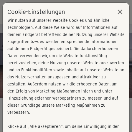
×
Cookie-Einstellungen
Login
Wir nutzen auf unserer Website Cookies und ähnliche
Technologien. Auf diese Weise wird auf Informationen auf
Kursvorschau - Jetzt mitmachen!
deinem Endgerät betreffend deiner Nutzung unserer Website
zugegriffen bzw. es werden entsprechende Informationen
auf deinem Endgerät gespeichert. Die dadurch erhobenen
Play
Daten verwenden wir, um die Website funktionsfähig
bereitzustellen, deine Nutzung unserer Website auszuwerten
Video
und so Funktionalitäten sowie Inhalte auf unserer Website an
das Nutzerverhalten anzupassen und attraktiver zu
gestalten. Außerdem nutzen wir die erhobenen Daten, um
den Erfolg von Marketing-Maßnahmen intern und unter
Hinzuziehung externer Werbepartnern zu messen und auf
dieser Grundlage unsere Marketing-Maßnahmen zu
verbessern.
BBP Workout Cooldown
Klicke auf „Alle akzeptieren“, um deine Einwilligung in den