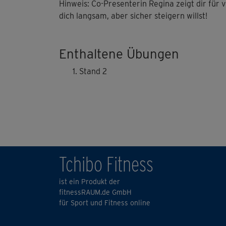
Hinweis: Co-Presenterin Regina zeigt dir für 
dich langsam, aber sicher steigern willst!
Enthaltene Übungen
Stand 2
Tchibo Fitness
ist ein Produkt der
fitnessRAUM.de GmbH
für Sport und Fitness online