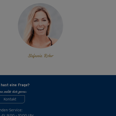
Stefanie Rohr
 hast eine Frage?
n melde dich gerne:
Kontakt
nden-Service:
-Fr. 9:00 – 10:00 Uhr