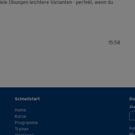
viele Übungen leichtere Varianten - perfekt, wenn du
15:58
Schnellstart
Du
Dan
Home
Kurse
Programme
Ku
Trainer
Mo.