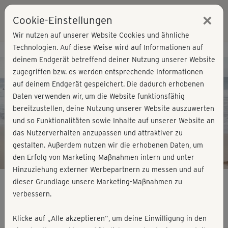
×
Cookie-Einstellungen
Login
Wir nutzen auf unserer Website Cookies und ähnliche
Technologien. Auf diese Weise wird auf Informationen auf
Kursvorschau - Jetzt mitmachen!
deinem Endgerät betreffend deiner Nutzung unserer Website
zugegriffen bzw. es werden entsprechende Informationen
auf deinem Endgerät gespeichert. Die dadurch erhobenen
Play
Daten verwenden wir, um die Website funktionsfähig
bereitzustellen, deine Nutzung unserer Website auszuwerten
Video
und so Funktionalitäten sowie Inhalte auf unserer Website an
das Nutzerverhalten anzupassen und attraktiver zu
gestalten. Außerdem nutzen wir die erhobenen Daten, um
den Erfolg von Marketing-Maßnahmen intern und unter
Hinzuziehung externer Werbepartnern zu messen und auf
dieser Grundlage unsere Marketing-Maßnahmen zu
verbessern.
Easy Beach-Workout - Bein & Po 1
Klicke auf „Alle akzeptieren“, um deine Einwilligung in den