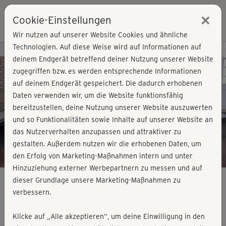
×
Cookie-Einstellungen
Login
Wir nutzen auf unserer Website Cookies und ähnliche
Technologien. Auf diese Weise wird auf Informationen auf
Kursvorschau - Jetzt mitmachen!
deinem Endgerät betreffend deiner Nutzung unserer Website
zugegriffen bzw. es werden entsprechende Informationen
auf deinem Endgerät gespeichert. Die dadurch erhobenen
Play
Daten verwenden wir, um die Website funktionsfähig
bereitzustellen, deine Nutzung unserer Website auszuwerten
Video
und so Funktionalitäten sowie Inhalte auf unserer Website an
das Nutzerverhalten anzupassen und attraktiver zu
gestalten. Außerdem nutzen wir die erhobenen Daten, um
den Erfolg von Marketing-Maßnahmen intern und unter
Hinzuziehung externer Werbepartnern zu messen und auf
dieser Grundlage unsere Marketing-Maßnahmen zu
verbessern.
BBP Workout im Stand 1
Klicke auf „Alle akzeptieren“, um deine Einwilligung in den