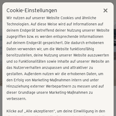
×
Cookie-Einstellungen
Login
Wir nutzen auf unserer Website Cookies und ähnliche
Technologien. Auf diese Weise wird auf Informationen auf
Kursvorschau - Jetzt mitmachen!
deinem Endgerät betreffend deiner Nutzung unserer Website
zugegriffen bzw. es werden entsprechende Informationen
auf deinem Endgerät gespeichert. Die dadurch erhobenen
Play
Daten verwenden wir, um die Website funktionsfähig
bereitzustellen, deine Nutzung unserer Website auszuwerten
Video
und so Funktionalitäten sowie Inhalte auf unserer Website an
das Nutzerverhalten anzupassen und attraktiver zu
gestalten. Außerdem nutzen wir die erhobenen Daten, um
den Erfolg von Marketing-Maßnahmen intern und unter
Hinzuziehung externer Werbepartnern zu messen und auf
dieser Grundlage unsere Marketing-Maßnahmen zu
verbessern.
Easy Beach-Workout - Bein & Po 2
Klicke auf „Alle akzeptieren“, um deine Einwilligung in den