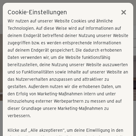
×
Cookie-Einstellungen
Login
Wir nutzen auf unserer Website Cookies und ähnliche
Technologien. Auf diese Weise wird auf Informationen auf
Kursvorschau - Jetzt mitmachen!
deinem Endgerät betreffend deiner Nutzung unserer Website
zugegriffen bzw. es werden entsprechende Informationen
auf deinem Endgerät gespeichert. Die dadurch erhobenen
Play
Daten verwenden wir, um die Website funktionsfähig
bereitzustellen, deine Nutzung unserer Website auszuwerten
Video
und so Funktionalitäten sowie Inhalte auf unserer Website an
das Nutzerverhalten anzupassen und attraktiver zu
gestalten. Außerdem nutzen wir die erhobenen Daten, um
den Erfolg von Marketing-Maßnahmen intern und unter
Hinzuziehung externer Werbepartnern zu messen und auf
dieser Grundlage unsere Marketing-Maßnahmen zu
verbessern.
Summer Workout - im Stand 2
Klicke auf „Alle akzeptieren“, um deine Einwilligung in den