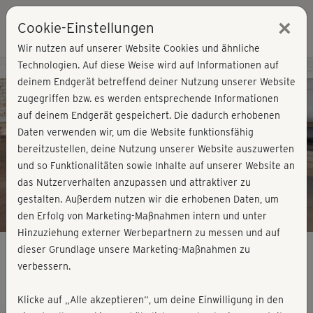
×
Cookie-Einstellungen
Login
Wir nutzen auf unserer Website Cookies und ähnliche
Technologien. Auf diese Weise wird auf Informationen auf
Kursvorschau - Jetzt mitmachen!
deinem Endgerät betreffend deiner Nutzung unserer Website
zugegriffen bzw. es werden entsprechende Informationen
auf deinem Endgerät gespeichert. Die dadurch erhobenen
Play
Daten verwenden wir, um die Website funktionsfähig
bereitzustellen, deine Nutzung unserer Website auszuwerten
Video
und so Funktionalitäten sowie Inhalte auf unserer Website an
das Nutzerverhalten anzupassen und attraktiver zu
gestalten. Außerdem nutzen wir die erhobenen Daten, um
den Erfolg von Marketing-Maßnahmen intern und unter
Hinzuziehung externer Werbepartnern zu messen und auf
dieser Grundlage unsere Marketing-Maßnahmen zu
verbessern.
Summer Workout - am Boden komplett
Klicke auf „Alle akzeptieren“, um deine Einwilligung in den