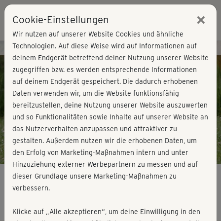
×
Cookie-Einstellungen
Login
Wir nutzen auf unserer Website Cookies und ähnliche
Technologien. Auf diese Weise wird auf Informationen auf
Kursvorschau - Jetzt mitmachen!
deinem Endgerät betreffend deiner Nutzung unserer Website
zugegriffen bzw. es werden entsprechende Informationen
auf deinem Endgerät gespeichert. Die dadurch erhobenen
Play
Daten verwenden wir, um die Website funktionsfähig
bereitzustellen, deine Nutzung unserer Website auszuwerten
Video
und so Funktionalitäten sowie Inhalte auf unserer Website an
das Nutzerverhalten anzupassen und attraktiver zu
gestalten. Außerdem nutzen wir die erhobenen Daten, um
den Erfolg von Marketing-Maßnahmen intern und unter
Hinzuziehung externer Werbepartnern zu messen und auf
dieser Grundlage unsere Marketing-Maßnahmen zu
verbessern.
Steffis Favorites - Functional BBP
Klicke auf „Alle akzeptieren“, um deine Einwilligung in den