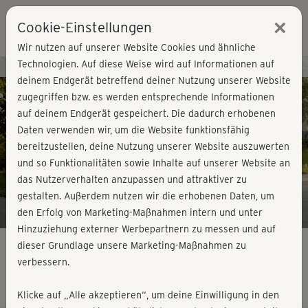
×
Cookie-Einstellungen
Login
Wir nutzen auf unserer Website Cookies und ähnliche
Technologien. Auf diese Weise wird auf Informationen auf
Kursvorschau - Jetzt mitmachen!
deinem Endgerät betreffend deiner Nutzung unserer Website
zugegriffen bzw. es werden entsprechende Informationen
auf deinem Endgerät gespeichert. Die dadurch erhobenen
Play
Daten verwenden wir, um die Website funktionsfähig
bereitzustellen, deine Nutzung unserer Website auszuwerten
Video
und so Funktionalitäten sowie Inhalte auf unserer Website an
das Nutzerverhalten anzupassen und attraktiver zu
gestalten. Außerdem nutzen wir die erhobenen Daten, um
den Erfolg von Marketing-Maßnahmen intern und unter
Hinzuziehung externer Werbepartnern zu messen und auf
dieser Grundlage unsere Marketing-Maßnahmen zu
verbessern.
BBP Classic 2 - Beine & Po 1
Klicke auf „Alle akzeptieren“, um deine Einwilligung in den