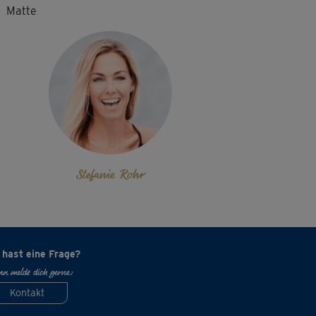
Matte
Stefanie Rohr
 hast eine Frage?
n melde dich gerne:
Kontakt