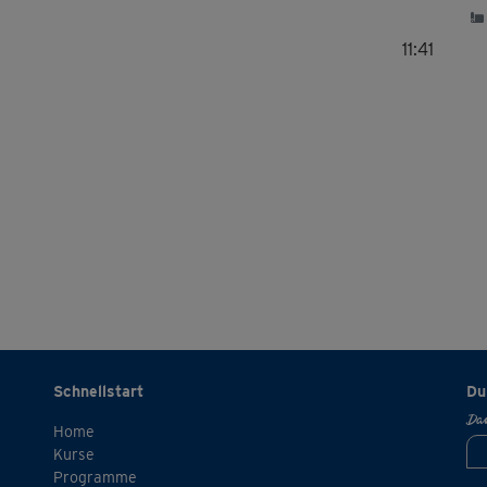
11:41
Schnellstart
Du
Dan
Home
Kurse
Programme