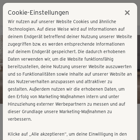
×
Cookie-Einstellungen
Login
Wir nutzen auf unserer Website Cookies und ähnliche
Technologien. Auf diese Weise wird auf Informationen auf
Kursvorschau - Jetzt mitmachen!
deinem Endgerät betreffend deiner Nutzung unserer Website
zugegriffen bzw. es werden entsprechende Informationen
auf deinem Endgerät gespeichert. Die dadurch erhobenen
Play
Daten verwenden wir, um die Website funktionsfähig
bereitzustellen, deine Nutzung unserer Website auszuwerten
Video
und so Funktionalitäten sowie Inhalte auf unserer Website an
das Nutzerverhalten anzupassen und attraktiver zu
gestalten. Außerdem nutzen wir die erhobenen Daten, um
den Erfolg von Marketing-Maßnahmen intern und unter
Hinzuziehung externer Werbepartnern zu messen und auf
dieser Grundlage unsere Marketing-Maßnahmen zu
verbessern.
Summer Workout - am Boden 1
Klicke auf „Alle akzeptieren“, um deine Einwilligung in den