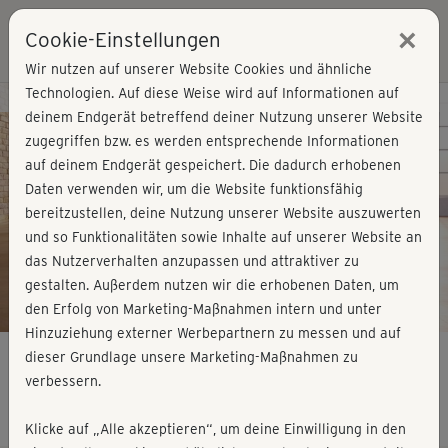
×
Cookie-Einstellungen
Login
Wir nutzen auf unserer Website Cookies und ähnliche
Technologien. Auf diese Weise wird auf Informationen auf
Kursvorschau - Jetzt mitmachen!
deinem Endgerät betreffend deiner Nutzung unserer Website
zugegriffen bzw. es werden entsprechende Informationen
auf deinem Endgerät gespeichert. Die dadurch erhobenen
Play
Daten verwenden wir, um die Website funktionsfähig
bereitzustellen, deine Nutzung unserer Website auszuwerten
Video
und so Funktionalitäten sowie Inhalte auf unserer Website an
das Nutzerverhalten anzupassen und attraktiver zu
gestalten. Außerdem nutzen wir die erhobenen Daten, um
den Erfolg von Marketing-Maßnahmen intern und unter
Hinzuziehung externer Werbepartnern zu messen und auf
dieser Grundlage unsere Marketing-Maßnahmen zu
verbessern.
Bikinifit mit Alex - Oberkörper
Klicke auf „Alle akzeptieren“, um deine Einwilligung in den