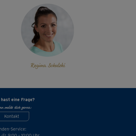
Regina Schulzki
 hast eine Frage?
n melde dich gerne:
Kontakt
nden-Service:
-Fr. 9:00 – 10:00 Uhr