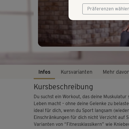
Präferenzen wähle
Infos
Kursvarianten
Mehr davo
Kursbeschreibung
Du suchst ein Workout, das ​deine Muskulatur s
Leben macht – ​ohne deine Gelenke zu belasten​
ideal für dich, wenn du Sport langsam (wiede
Einschränkungen für dich nicht Verzicht auf S
Varianten von “Fitnessklassikern” wie Kniebeu