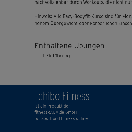
nachvollziehbar durch Workouts, die nicht nu
Hinweis: Alle ​Easy-Bodyfit-Kurse​ sind für Me
hohem Übergewicht oder körperlichen Einsc
Enthaltene Übungen
Einführung
Tchibo Fitness
ist ein Produkt der
fitnessRAUM.de GmbH
für Sport und Fitness online