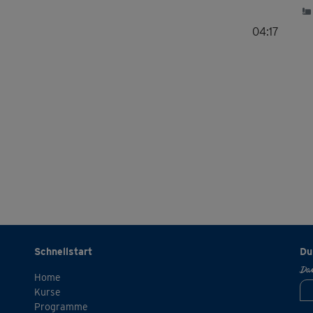
04:17
Schnellstart
Du
Dan
Home
Kurse
Programme