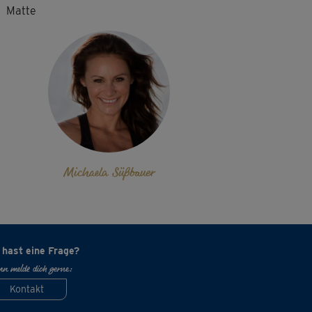
Matte
Michaela Süßbauer
 hast eine Frage?
n melde dich gerne:
Kontakt