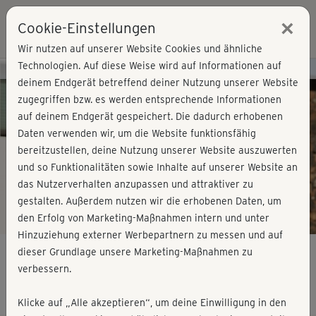
×
Cookie-Einstellungen
Login
Wir nutzen auf unserer Website Cookies und ähnliche
Technologien. Auf diese Weise wird auf Informationen auf
Kursvorschau - Jetzt mitmachen!
deinem Endgerät betreffend deiner Nutzung unserer Website
zugegriffen bzw. es werden entsprechende Informationen
auf deinem Endgerät gespeichert. Die dadurch erhobenen
Play
Daten verwenden wir, um die Website funktionsfähig
bereitzustellen, deine Nutzung unserer Website auszuwerten
Video
und so Funktionalitäten sowie Inhalte auf unserer Website an
das Nutzerverhalten anzupassen und attraktiver zu
gestalten. Außerdem nutzen wir die erhobenen Daten, um
den Erfolg von Marketing-Maßnahmen intern und unter
Hinzuziehung externer Werbepartnern zu messen und auf
dieser Grundlage unsere Marketing-Maßnahmen zu
verbessern.
Beach Body Stretching
Klicke auf „Alle akzeptieren“, um deine Einwilligung in den