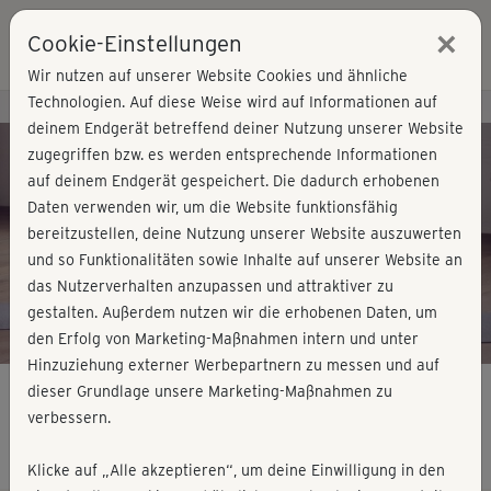
×
Cookie-Einstellungen
Login
Wir nutzen auf unserer Website Cookies und ähnliche
Technologien. Auf diese Weise wird auf Informationen auf
Kursvorschau - Jetzt mitmachen!
deinem Endgerät betreffend deiner Nutzung unserer Website
zugegriffen bzw. es werden entsprechende Informationen
auf deinem Endgerät gespeichert. Die dadurch erhobenen
Play
Daten verwenden wir, um die Website funktionsfähig
bereitzustellen, deine Nutzung unserer Website auszuwerten
Video
und so Funktionalitäten sowie Inhalte auf unserer Website an
das Nutzerverhalten anzupassen und attraktiver zu
gestalten. Außerdem nutzen wir die erhobenen Daten, um
den Erfolg von Marketing-Maßnahmen intern und unter
Hinzuziehung externer Werbepartnern zu messen und auf
dieser Grundlage unsere Marketing-Maßnahmen zu
verbessern.
Bikinifit 1 - Stretching
Klicke auf „Alle akzeptieren“, um deine Einwilligung in den