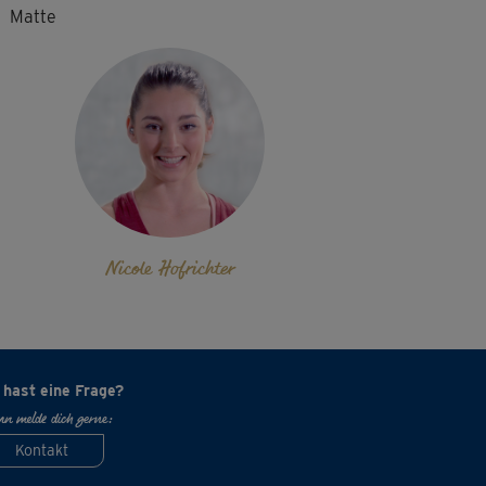
Matte
Nicole Hofrichter
 hast eine Frage?
n melde dich gerne:
Kontakt