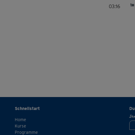
03:16
Schnellstart
Du
Dan
Home
Kurse
Programme