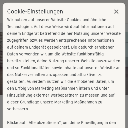
×
Cookie-Einstellungen
Login
Wir nutzen auf unserer Website Cookies und ähnliche
Technologien. Auf diese Weise wird auf Informationen auf
Kursvorschau - Jetzt mitmachen!
deinem Endgerät betreffend deiner Nutzung unserer Website
zugegriffen bzw. es werden entsprechende Informationen
auf deinem Endgerät gespeichert. Die dadurch erhobenen
Play
Daten verwenden wir, um die Website funktionsfähig
bereitzustellen, deine Nutzung unserer Website auszuwerten
Video
und so Funktionalitäten sowie Inhalte auf unserer Website an
das Nutzerverhalten anzupassen und attraktiver zu
gestalten. Außerdem nutzen wir die erhobenen Daten, um
den Erfolg von Marketing-Maßnahmen intern und unter
Hinzuziehung externer Werbepartnern zu messen und auf
dieser Grundlage unsere Marketing-Maßnahmen zu
verbessern.
Strong me - Cooldown 2
Klicke auf „Alle akzeptieren“, um deine Einwilligung in den