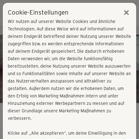
×
Cookie-Einstellungen
Login
Wir nutzen auf unserer Website Cookies und ähnliche
Technologien. Auf diese Weise wird auf Informationen auf
Kursvorschau - Jetzt mitmachen!
deinem Endgerät betreffend deiner Nutzung unserer Website
zugegriffen bzw. es werden entsprechende Informationen
auf deinem Endgerät gespeichert. Die dadurch erhobenen
Play
Daten verwenden wir, um die Website funktionsfähig
bereitzustellen, deine Nutzung unserer Website auszuwerten
Video
und so Funktionalitäten sowie Inhalte auf unserer Website an
das Nutzerverhalten anzupassen und attraktiver zu
gestalten. Außerdem nutzen wir die erhobenen Daten, um
den Erfolg von Marketing-Maßnahmen intern und unter
Hinzuziehung externer Werbepartnern zu messen und auf
dieser Grundlage unsere Marketing-Maßnahmen zu
verbessern.
Strong me - HIIT
Klicke auf „Alle akzeptieren“, um deine Einwilligung in den