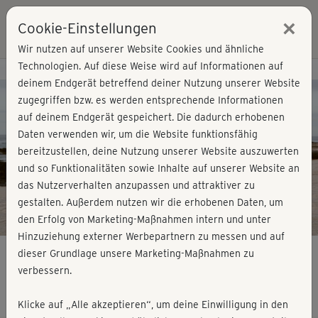
×
Cookie-Einstellungen
Login
Wir nutzen auf unserer Website Cookies und ähnliche
Technologien. Auf diese Weise wird auf Informationen auf
Kursvorschau - Jetzt mitmachen!
deinem Endgerät betreffend deiner Nutzung unserer Website
zugegriffen bzw. es werden entsprechende Informationen
auf deinem Endgerät gespeichert. Die dadurch erhobenen
Play
Daten verwenden wir, um die Website funktionsfähig
bereitzustellen, deine Nutzung unserer Website auszuwerten
Video
und so Funktionalitäten sowie Inhalte auf unserer Website an
das Nutzerverhalten anzupassen und attraktiver zu
gestalten. Außerdem nutzen wir die erhobenen Daten, um
den Erfolg von Marketing-Maßnahmen intern und unter
Hinzuziehung externer Werbepartnern zu messen und auf
dieser Grundlage unsere Marketing-Maßnahmen zu
verbessern.
Full Body Workout - komplett
Klicke auf „Alle akzeptieren“, um deine Einwilligung in den