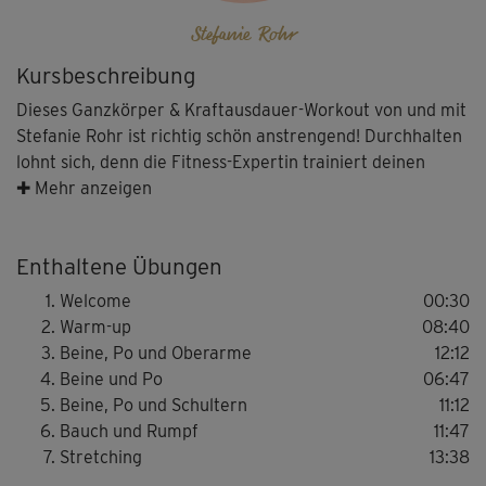
Stefanie Rohr
Kursbeschreibung
Dieses Ganzkörper & Kraftausdauer-Workout von und mit
Stefanie Rohr ist richtig schön anstrengend! Durchhalten
lohnt sich, denn die Fitness-Expertin trainiert deinen
gesamten Körper einmal von Kopf bis Fuß durch. Die
✚ Mehr anzeigen
Kombinationsübungen in variierender Intensität und
Geschwindigkeit fördern Koordination & Stabilität. Dabei
Enthaltene Übungen
verbrennst du in kürzester Zeit ganz viele Kalorien und
bringst deinen Body toll in shape!
Welcome
00:30
Warm-up
08:40
Los geht’s mit einem Warm-up, das deinen gesamten
Beine, Po und Oberarme
12:12
Körper perfekt aufs Training vorbereitet. Gut
Beine und Po
06:47
aufgewärmt startest du in die erste Übungseinheit im
Beine, Po und Schultern
11:12
Stand für Beine, Po und Oberarme. Du kombinierst
Bauch und Rumpf
11:47
Ausfallschritte und Kniebeugen mit Armübungen wie
Stretching
13:38
Bizepscurls und Trizeps-Pushs. Im nächsten