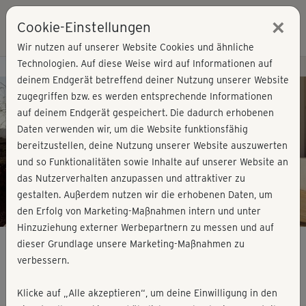
×
Cookie-Einstellungen
Login
Wir nutzen auf unserer Website Cookies und ähnliche
Technologien. Auf diese Weise wird auf Informationen auf
Kursvorschau - Jetzt mitmachen!
deinem Endgerät betreffend deiner Nutzung unserer Website
zugegriffen bzw. es werden entsprechende Informationen
auf deinem Endgerät gespeichert. Die dadurch erhobenen
Play
Daten verwenden wir, um die Website funktionsfähig
bereitzustellen, deine Nutzung unserer Website auszuwerten
Video
und so Funktionalitäten sowie Inhalte auf unserer Website an
das Nutzerverhalten anzupassen und attraktiver zu
gestalten. Außerdem nutzen wir die erhobenen Daten, um
den Erfolg von Marketing-Maßnahmen intern und unter
Hinzuziehung externer Werbepartnern zu messen und auf
dieser Grundlage unsere Marketing-Maßnahmen zu
verbessern.
Michis Yogaflow
Klicke auf „Alle akzeptieren“, um deine Einwilligung in den