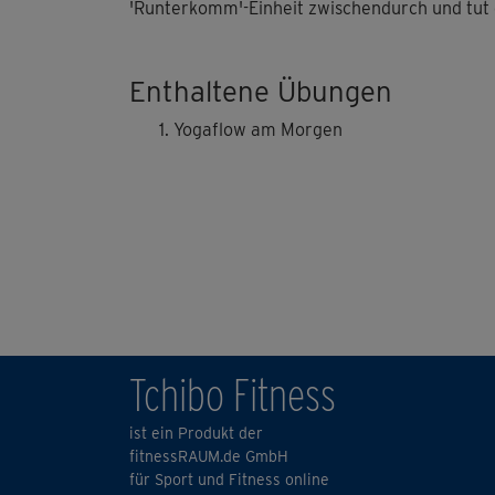
'Runterkomm'-Einheit zwischendurch und tut 
Enthaltene Übungen
Yogaflow am Morgen
Tchibo Fitness
ist ein Produkt der
fitnessRAUM.de GmbH
für Sport und Fitness online