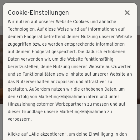
×
Cookie-Einstellungen
Login
Wir nutzen auf unserer Website Cookies und ähnliche
Technologien. Auf diese Weise wird auf Informationen auf
Kursvorschau - Jetzt mitmachen!
deinem Endgerät betreffend deiner Nutzung unserer Website
zugegriffen bzw. es werden entsprechende Informationen
auf deinem Endgerät gespeichert. Die dadurch erhobenen
Play
Daten verwenden wir, um die Website funktionsfähig
bereitzustellen, deine Nutzung unserer Website auszuwerten
Video
und so Funktionalitäten sowie Inhalte auf unserer Website an
das Nutzerverhalten anzupassen und attraktiver zu
gestalten. Außerdem nutzen wir die erhobenen Daten, um
den Erfolg von Marketing-Maßnahmen intern und unter
Hinzuziehung externer Werbepartnern zu messen und auf
dieser Grundlage unsere Marketing-Maßnahmen zu
verbessern.
OrthoYoga - Teil 1
Klicke auf „Alle akzeptieren“, um deine Einwilligung in den