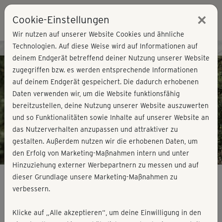
×
Cookie-Einstellungen
Login
Wir nutzen auf unserer Website Cookies und ähnliche
Technologien. Auf diese Weise wird auf Informationen auf
Kursvorschau - Jetzt mitmachen!
deinem Endgerät betreffend deiner Nutzung unserer Website
zugegriffen bzw. es werden entsprechende Informationen
auf deinem Endgerät gespeichert. Die dadurch erhobenen
Play
Daten verwenden wir, um die Website funktionsfähig
bereitzustellen, deine Nutzung unserer Website auszuwerten
Video
und so Funktionalitäten sowie Inhalte auf unserer Website an
das Nutzerverhalten anzupassen und attraktiver zu
gestalten. Außerdem nutzen wir die erhobenen Daten, um
den Erfolg von Marketing-Maßnahmen intern und unter
Hinzuziehung externer Werbepartnern zu messen und auf
dieser Grundlage unsere Marketing-Maßnahmen zu
verbessern.
Bodyshaping Power Yoga 2 -
Klicke auf „Alle akzeptieren“, um deine Einwilligung in den