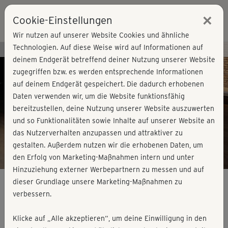
×
Cookie-Einstellungen
Login
Wir nutzen auf unserer Website Cookies und ähnliche
Technologien. Auf diese Weise wird auf Informationen auf
Kursvorschau - Jetzt mitmachen!
deinem Endgerät betreffend deiner Nutzung unserer Website
zugegriffen bzw. es werden entsprechende Informationen
auf deinem Endgerät gespeichert. Die dadurch erhobenen
Play
Daten verwenden wir, um die Website funktionsfähig
bereitzustellen, deine Nutzung unserer Website auszuwerten
Video
und so Funktionalitäten sowie Inhalte auf unserer Website an
das Nutzerverhalten anzupassen und attraktiver zu
gestalten. Außerdem nutzen wir die erhobenen Daten, um
den Erfolg von Marketing-Maßnahmen intern und unter
Hinzuziehung externer Werbepartnern zu messen und auf
dieser Grundlage unsere Marketing-Maßnahmen zu
verbessern.
Athletic Rücken-Workout -
Klicke auf „Alle akzeptieren“, um deine Einwilligung in den