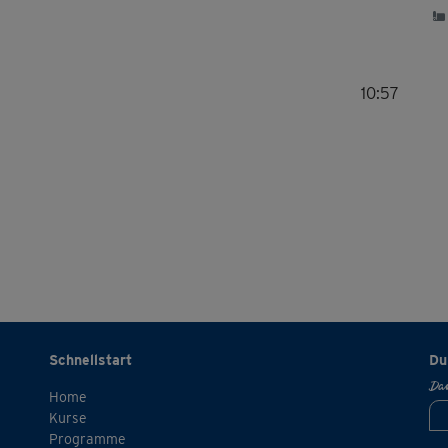
10:57
Schnellstart
Du
Dan
Home
Kurse
Programme