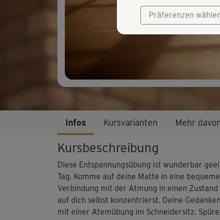
Präferenzen wähle
Infos
Kursvarianten
Mehr davo
Kursbeschreibung
Diese Entspannungsübung ist wunderbar geeig
Tag. Komme auf deine Matte in eine bequeme R
Verbindung mit der Atmung in einen Zustand t
auf dich selbst konzentrierst. Deine Gedanken
mit einer Atemübung im Schneidersitz. Spüre 