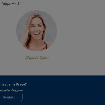
Yoga-Matte
Stefanie Rohr
 hast eine Frage?
n melde dich gerne:
Kontakt