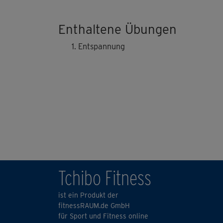
Enthaltene Übungen
Entspannung
Tchibo Fitness
ist ein Produkt der
fitnessRAUM.de GmbH
für Sport und Fitness online