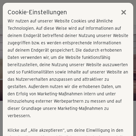
×
Cookie-Einstellungen
Login
Wir nutzen auf unserer Website Cookies und ähnliche
Technologien. Auf diese Weise wird auf Informationen auf
Kursvorschau - Jetzt mitmachen!
deinem Endgerät betreffend deiner Nutzung unserer Website
zugegriffen bzw. es werden entsprechende Informationen
auf deinem Endgerät gespeichert. Die dadurch erhobenen
Play
Daten verwenden wir, um die Website funktionsfähig
bereitzustellen, deine Nutzung unserer Website auszuwerten
Video
und so Funktionalitäten sowie Inhalte auf unserer Website an
das Nutzerverhalten anzupassen und attraktiver zu
gestalten. Außerdem nutzen wir die erhobenen Daten, um
den Erfolg von Marketing-Maßnahmen intern und unter
Hinzuziehung externer Werbepartnern zu messen und auf
dieser Grundlage unsere Marketing-Maßnahmen zu
verbessern.
Morning Workouts - sanfter Start
Klicke auf „Alle akzeptieren“, um deine Einwilligung in den