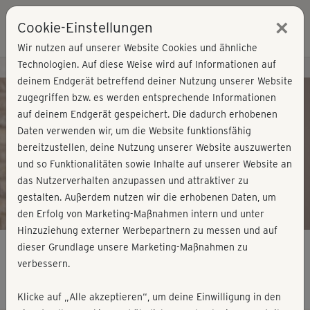
×
Cookie-Einstellungen
Login
Wir nutzen auf unserer Website Cookies und ähnliche
Technologien. Auf diese Weise wird auf Informationen auf
Kursvorschau - Jetzt mitmachen!
deinem Endgerät betreffend deiner Nutzung unserer Website
zugegriffen bzw. es werden entsprechende Informationen
auf deinem Endgerät gespeichert. Die dadurch erhobenen
Play
Daten verwenden wir, um die Website funktionsfähig
bereitzustellen, deine Nutzung unserer Website auszuwerten
Video
und so Funktionalitäten sowie Inhalte auf unserer Website an
das Nutzerverhalten anzupassen und attraktiver zu
gestalten. Außerdem nutzen wir die erhobenen Daten, um
den Erfolg von Marketing-Maßnahmen intern und unter
Hinzuziehung externer Werbepartnern zu messen und auf
dieser Grundlage unsere Marketing-Maßnahmen zu
verbessern.
Qigong - Kurs 6
Klicke auf „Alle akzeptieren“, um deine Einwilligung in den