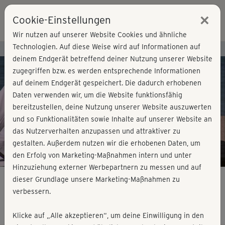
×
Cookie-Einstellungen
Login
Wir nutzen auf unserer Website Cookies und ähnliche
Technologien. Auf diese Weise wird auf Informationen auf
Kursvorschau - Jetzt mitmachen!
deinem Endgerät betreffend deiner Nutzung unserer Website
zugegriffen bzw. es werden entsprechende Informationen
auf deinem Endgerät gespeichert. Die dadurch erhobenen
Play
Daten verwenden wir, um die Website funktionsfähig
bereitzustellen, deine Nutzung unserer Website auszuwerten
Video
und so Funktionalitäten sowie Inhalte auf unserer Website an
das Nutzerverhalten anzupassen und attraktiver zu
gestalten. Außerdem nutzen wir die erhobenen Daten, um
den Erfolg von Marketing-Maßnahmen intern und unter
Hinzuziehung externer Werbepartnern zu messen und auf
dieser Grundlage unsere Marketing-Maßnahmen zu
verbessern.
Bauch & Rücken - Hauptkurs
Klicke auf „Alle akzeptieren“, um deine Einwilligung in den