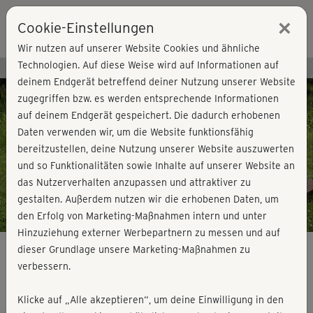
×
Cookie-Einstellungen
Login
Wir nutzen auf unserer Website Cookies und ähnliche
Technologien. Auf diese Weise wird auf Informationen auf
Kursvorschau - Jetzt mitmachen!
deinem Endgerät betreffend deiner Nutzung unserer Website
zugegriffen bzw. es werden entsprechende Informationen
auf deinem Endgerät gespeichert. Die dadurch erhobenen
Play
Daten verwenden wir, um die Website funktionsfähig
bereitzustellen, deine Nutzung unserer Website auszuwerten
Video
und so Funktionalitäten sowie Inhalte auf unserer Website an
das Nutzerverhalten anzupassen und attraktiver zu
gestalten. Außerdem nutzen wir die erhobenen Daten, um
den Erfolg von Marketing-Maßnahmen intern und unter
Hinzuziehung externer Werbepartnern zu messen und auf
dieser Grundlage unsere Marketing-Maßnahmen zu
verbessern.
schwanger & fit - kleiner Rückenkurs 1
Klicke auf „Alle akzeptieren“, um deine Einwilligung in den