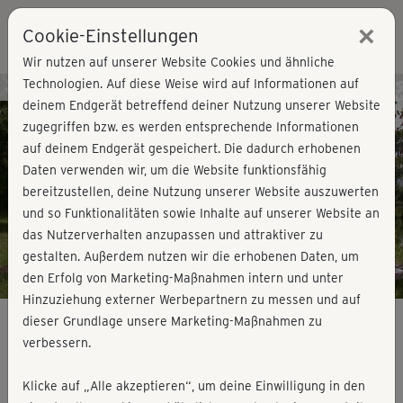
×
Cookie-Einstellungen
Login
Wir nutzen auf unserer Website Cookies und ähnliche
Technologien. Auf diese Weise wird auf Informationen auf
Kursvorschau - Jetzt mitmachen!
deinem Endgerät betreffend deiner Nutzung unserer Website
zugegriffen bzw. es werden entsprechende Informationen
auf deinem Endgerät gespeichert. Die dadurch erhobenen
Play
Daten verwenden wir, um die Website funktionsfähig
bereitzustellen, deine Nutzung unserer Website auszuwerten
Video
und so Funktionalitäten sowie Inhalte auf unserer Website an
das Nutzerverhalten anzupassen und attraktiver zu
gestalten. Außerdem nutzen wir die erhobenen Daten, um
den Erfolg von Marketing-Maßnahmen intern und unter
Hinzuziehung externer Werbepartnern zu messen und auf
dieser Grundlage unsere Marketing-Maßnahmen zu
verbessern.
schwanger & fit - Rücken &
Klicke auf „Alle akzeptieren“, um deine Einwilligung in den