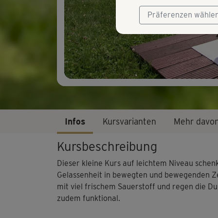
Präferenzen wähle
Infos
Kursvarianten
Mehr davo
Kursbeschreibung
Dieser kleine Kurs auf leichtem Niveau schen
Gelassenheit in bewegten und bewegenden Z
mit viel frischem Sauerstoff und regen die D
zudem funktional.