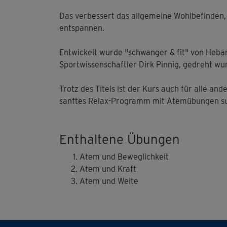
Das verbessert das allgemeine Wohlbefinden, s
entspannen.
Entwickelt wurde "schwanger & fit" von Heba
Sportwissenschaftler Dirk Pinnig, gedreht w
Trotz des Titels ist der Kurs auch für alle an
sanftes Relax-Programm mit Atemübungen s
Enthaltene Übungen
Atem und Beweglichkeit
Atem und Kraft
Atem und Weite