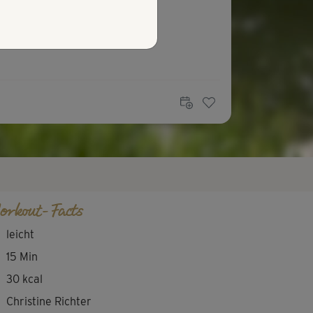
orkout-Facts
leicht
15 Min
30 kcal
Christine Richter