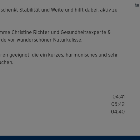
chenkt Stabilität und Weite und hilft dabei, aktiv zu
mme Christine Richter und Gesundheitsexperte &
urde vor wunderschöner Naturkulisse.
deren geeignet, die ein kurzes, harmonisches und sehr
uchen.
04:41
05:42
04:40