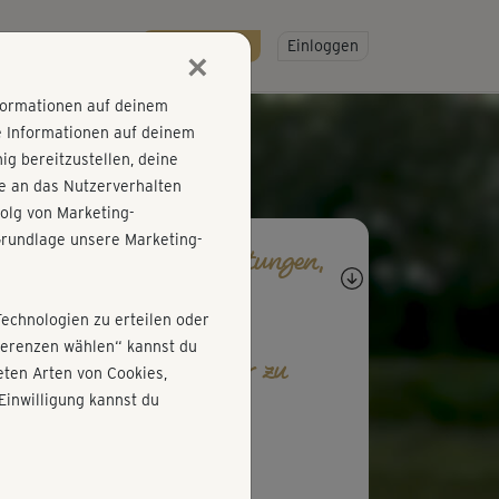
R
SO GEHT'S
Gratis testen!
Einloggen
×
nformationen auf deinem
e Informationen auf deinem
g bereitzustellen, deine
e an das Nutzerverhalten
olg von Marketing-
rundlage unsere Marketing-
agen, Antworten, Bewertungen,
rtschritte
Technologien zu erteilen oder
äferenzen wählen“ kannst du
b den ersten Kommentar zu
ten Arten von Cookies,
esem Kurs ab!
Einwilligung kannst du