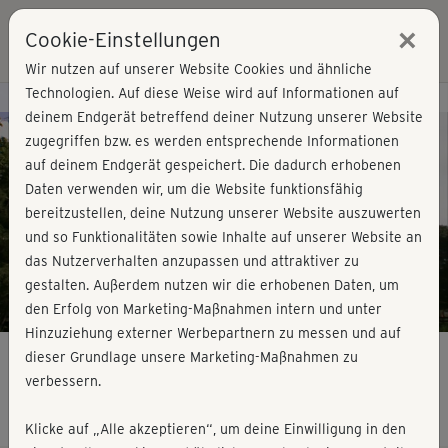
×
Cookie-Einstellungen
Login
Wir nutzen auf unserer Website Cookies und ähnliche
Technologien. Auf diese Weise wird auf Informationen auf
Kursvorschau - Jetzt mitmachen!
deinem Endgerät betreffend deiner Nutzung unserer Website
zugegriffen bzw. es werden entsprechende Informationen
auf deinem Endgerät gespeichert. Die dadurch erhobenen
Play
Daten verwenden wir, um die Website funktionsfähig
bereitzustellen, deine Nutzung unserer Website auszuwerten
Video
und so Funktionalitäten sowie Inhalte auf unserer Website an
das Nutzerverhalten anzupassen und attraktiver zu
gestalten. Außerdem nutzen wir die erhobenen Daten, um
den Erfolg von Marketing-Maßnahmen intern und unter
Hinzuziehung externer Werbepartnern zu messen und auf
dieser Grundlage unsere Marketing-Maßnahmen zu
verbessern.
schwanger & fit - Wohlfühlkurs
Klicke auf „Alle akzeptieren“, um deine Einwilligung in den