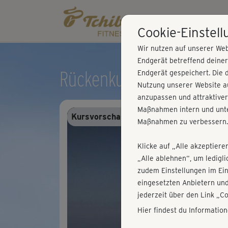
Cookie-Einstel
Wir nutzen auf unserer Web
Endgerät betreffend deine
Rückenkurs - unterer Rü
Endgerät gespeichert. Die 
Nutzung unserer Website au
anzupassen und attraktiver
Maßnahmen intern und unte
Kursvorschau - Anmelden und alles trai
Maßnahmen zu verbessern.
Klicke auf „Alle akzeptiere
„Alle ablehnen“, um ledigl
zudem Einstellungen im Ei
eingesetzten Anbietern und
jederzeit über den Link „C
Hier findest du Informatio