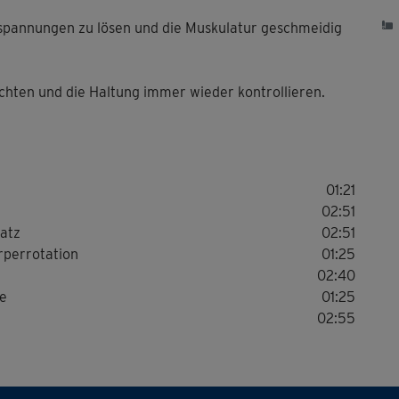
rspannungen zu lösen und die Muskulatur geschmeidig
chten und die Haltung immer wieder kontrollieren.
01:21
02:51
satz
02:51
rperrotation
01:25
02:40
ge
01:25
02:55