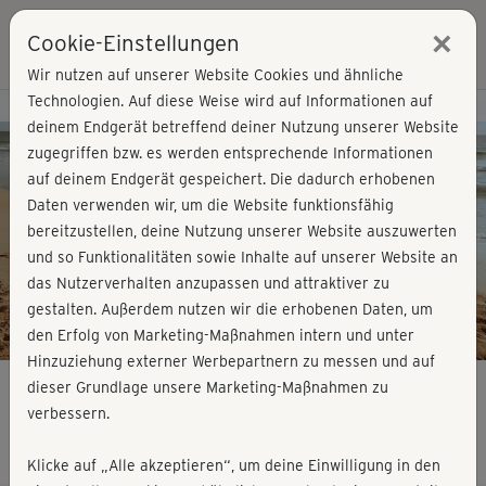
×
Cookie-Einstellungen
Login
Wir nutzen auf unserer Website Cookies und ähnliche
Technologien. Auf diese Weise wird auf Informationen auf
Kursvorschau - Jetzt mitmachen!
deinem Endgerät betreffend deiner Nutzung unserer Website
zugegriffen bzw. es werden entsprechende Informationen
auf deinem Endgerät gespeichert. Die dadurch erhobenen
Play
Daten verwenden wir, um die Website funktionsfähig
bereitzustellen, deine Nutzung unserer Website auszuwerten
Video
und so Funktionalitäten sowie Inhalte auf unserer Website an
das Nutzerverhalten anzupassen und attraktiver zu
gestalten. Außerdem nutzen wir die erhobenen Daten, um
den Erfolg von Marketing-Maßnahmen intern und unter
Hinzuziehung externer Werbepartnern zu messen und auf
dieser Grundlage unsere Marketing-Maßnahmen zu
verbessern.
Yoga mit Ana - Good Morning
Klicke auf „Alle akzeptieren“, um deine Einwilligung in den