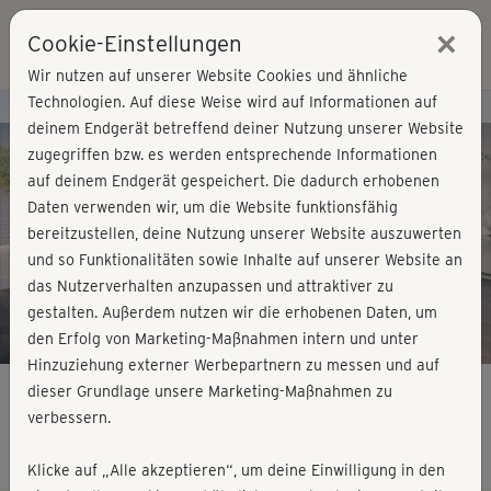
×
Cookie-Einstellungen
Login
Wir nutzen auf unserer Website Cookies und ähnliche
Technologien. Auf diese Weise wird auf Informationen auf
Kursvorschau - Jetzt mitmachen!
deinem Endgerät betreffend deiner Nutzung unserer Website
zugegriffen bzw. es werden entsprechende Informationen
auf deinem Endgerät gespeichert. Die dadurch erhobenen
Play
Daten verwenden wir, um die Website funktionsfähig
bereitzustellen, deine Nutzung unserer Website auszuwerten
Video
und so Funktionalitäten sowie Inhalte auf unserer Website an
das Nutzerverhalten anzupassen und attraktiver zu
gestalten. Außerdem nutzen wir die erhobenen Daten, um
den Erfolg von Marketing-Maßnahmen intern und unter
Hinzuziehung externer Werbepartnern zu messen und auf
dieser Grundlage unsere Marketing-Maßnahmen zu
verbessern.
Herz Qi Gong - kompakt
Klicke auf „Alle akzeptieren“, um deine Einwilligung in den