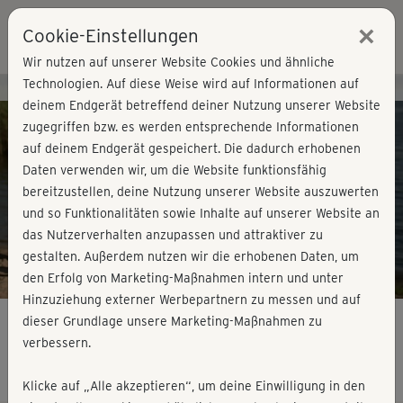
×
Cookie-Einstellungen
Login
Wir nutzen auf unserer Website Cookies und ähnliche
Technologien. Auf diese Weise wird auf Informationen auf
Kursvorschau - Jetzt mitmachen!
deinem Endgerät betreffend deiner Nutzung unserer Website
zugegriffen bzw. es werden entsprechende Informationen
auf deinem Endgerät gespeichert. Die dadurch erhobenen
Play
Daten verwenden wir, um die Website funktionsfähig
bereitzustellen, deine Nutzung unserer Website auszuwerten
Video
und so Funktionalitäten sowie Inhalte auf unserer Website an
das Nutzerverhalten anzupassen und attraktiver zu
gestalten. Außerdem nutzen wir die erhobenen Daten, um
den Erfolg von Marketing-Maßnahmen intern und unter
Hinzuziehung externer Werbepartnern zu messen und auf
dieser Grundlage unsere Marketing-Maßnahmen zu
verbessern.
Tai Chi - Wolkenhände
Klicke auf „Alle akzeptieren“, um deine Einwilligung in den