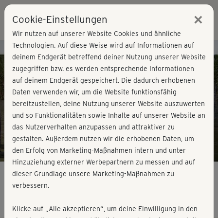
×
Cookie-Einstellungen
Login
Wir nutzen auf unserer Website Cookies und ähnliche
Technologien. Auf diese Weise wird auf Informationen auf
Kursvorschau - Jetzt mitmachen!
deinem Endgerät betreffend deiner Nutzung unserer Website
zugegriffen bzw. es werden entsprechende Informationen
auf deinem Endgerät gespeichert. Die dadurch erhobenen
Play
Daten verwenden wir, um die Website funktionsfähig
bereitzustellen, deine Nutzung unserer Website auszuwerten
Video
und so Funktionalitäten sowie Inhalte auf unserer Website an
das Nutzerverhalten anzupassen und attraktiver zu
gestalten. Außerdem nutzen wir die erhobenen Daten, um
den Erfolg von Marketing-Maßnahmen intern und unter
Hinzuziehung externer Werbepartnern zu messen und auf
dieser Grundlage unsere Marketing-Maßnahmen zu
verbessern.
Tai Chi - Grundkurs
Klicke auf „Alle akzeptieren“, um deine Einwilligung in den