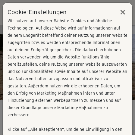
×
Cookie-Einstellungen
Login
Wir nutzen auf unserer Website Cookies und ähnliche
Technologien. Auf diese Weise wird auf Informationen auf
Kursvorschau - Jetzt mitmachen!
deinem Endgerät betreffend deiner Nutzung unserer Website
zugegriffen bzw. es werden entsprechende Informationen
auf deinem Endgerät gespeichert. Die dadurch erhobenen
Play
Daten verwenden wir, um die Website funktionsfähig
bereitzustellen, deine Nutzung unserer Website auszuwerten
Video
und so Funktionalitäten sowie Inhalte auf unserer Website an
das Nutzerverhalten anzupassen und attraktiver zu
gestalten. Außerdem nutzen wir die erhobenen Daten, um
den Erfolg von Marketing-Maßnahmen intern und unter
Hinzuziehung externer Werbepartnern zu messen und auf
dieser Grundlage unsere Marketing-Maßnahmen zu
verbessern.
Qigong - Minikurs
Klicke auf „Alle akzeptieren“, um deine Einwilligung in den