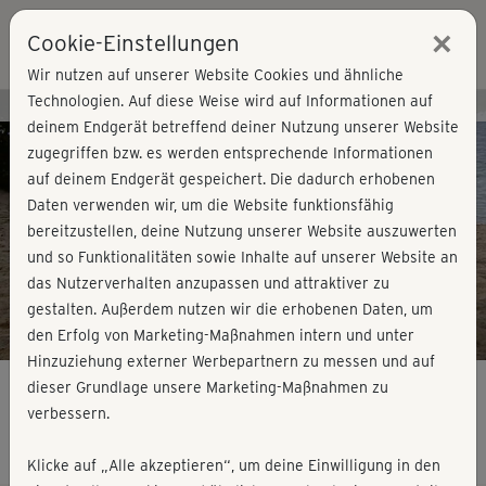
×
Cookie-Einstellungen
Login
Wir nutzen auf unserer Website Cookies und ähnliche
Technologien. Auf diese Weise wird auf Informationen auf
Kursvorschau - Jetzt mitmachen!
deinem Endgerät betreffend deiner Nutzung unserer Website
zugegriffen bzw. es werden entsprechende Informationen
auf deinem Endgerät gespeichert. Die dadurch erhobenen
Play
Daten verwenden wir, um die Website funktionsfähig
bereitzustellen, deine Nutzung unserer Website auszuwerten
Video
und so Funktionalitäten sowie Inhalte auf unserer Website an
das Nutzerverhalten anzupassen und attraktiver zu
gestalten. Außerdem nutzen wir die erhobenen Daten, um
den Erfolg von Marketing-Maßnahmen intern und unter
Hinzuziehung externer Werbepartnern zu messen und auf
dieser Grundlage unsere Marketing-Maßnahmen zu
verbessern.
Qigong - Lockerung I
Klicke auf „Alle akzeptieren“, um deine Einwilligung in den