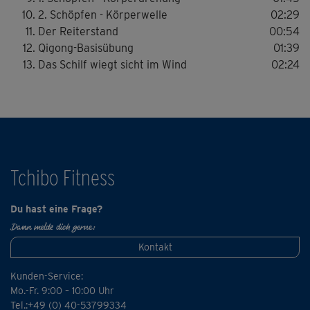
2. Schöpfen - Körperwelle
02:29
Der Reiterstand
00:54
Qigong-Basisübung
01:39
Das Schilf wiegt sicht im Wind
02:24
Tchibo Fitness
Du hast eine Frage?
Dann melde dich gerne:
Kontakt
Kunden-Service:
Mo.-Fr. 9:00 – 10:00 Uhr
Tel.:+49 (0) 40-53799334