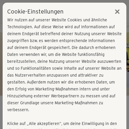
×
Cookie-Einstellungen
Login
Wir nutzen auf unserer Website Cookies und ähnliche
Technologien. Auf diese Weise wird auf Informationen auf
Kursvorschau - Jetzt mitmachen!
deinem Endgerät betreffend deiner Nutzung unserer Website
zugegriffen bzw. es werden entsprechende Informationen
auf deinem Endgerät gespeichert. Die dadurch erhobenen
Play
Daten verwenden wir, um die Website funktionsfähig
bereitzustellen, deine Nutzung unserer Website auszuwerten
Video
und so Funktionalitäten sowie Inhalte auf unserer Website an
das Nutzerverhalten anzupassen und attraktiver zu
gestalten. Außerdem nutzen wir die erhobenen Daten, um
den Erfolg von Marketing-Maßnahmen intern und unter
Hinzuziehung externer Werbepartnern zu messen und auf
dieser Grundlage unsere Marketing-Maßnahmen zu
verbessern.
Step für Einsteiger - Minikurs
Klicke auf „Alle akzeptieren“, um deine Einwilligung in den