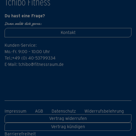
Tchibo Fitness
jeden Morgen.
Du hast eine Frage?
Dann melde dich gerne:
Kontakt
Kunden-Service:
Mo.-Fr. 9:00 – 10:00 Uhr
Tel.:+49 (0) 40-53799334
E-Mail:
tchibo@fitnessraum.de
Impressum
AGB
Datenschutz
Widerrufsbelehrung
Vertrag widerrufen
Vertrag kündigen
Barrierefreiheit