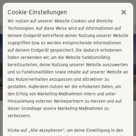
×
Cookie-Einstellungen
Login
Wir nutzen auf unserer Website Cookies und ähnliche
Technologien. Auf diese Weise wird auf Informationen auf
Kursvorschau - Jetzt mitmachen!
deinem Endgerät betreffend deiner Nutzung unserer Website
zugegriffen bzw. es werden entsprechende Informationen
auf deinem Endgerät gespeichert. Die dadurch erhobenen
Play
Daten verwenden wir, um die Website funktionsfähig
bereitzustellen, deine Nutzung unserer Website auszuwerten
Video
und so Funktionalitäten sowie Inhalte auf unserer Website an
das Nutzerverhalten anzupassen und attraktiver zu
gestalten. Außerdem nutzen wir die erhobenen Daten, um
den Erfolg von Marketing-Maßnahmen intern und unter
Hinzuziehung externer Werbepartnern zu messen und auf
dieser Grundlage unsere Marketing-Maßnahmen zu
verbessern.
Bodyshaping Intensive Yoga - ein
Klicke auf „Alle akzeptieren“, um deine Einwilligung in den