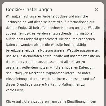
×
Cookie-Einstellungen
Login
Wir nutzen auf unserer Website Cookies und ähnliche
Technologien. Auf diese Weise wird auf Informationen auf
Kursvorschau - Jetzt mitmachen!
deinem Endgerät betreffend deiner Nutzung unserer Website
zugegriffen bzw. es werden entsprechende Informationen
auf deinem Endgerät gespeichert. Die dadurch erhobenen
Play
Daten verwenden wir, um die Website funktionsfähig
bereitzustellen, deine Nutzung unserer Website auszuwerten
Video
und so Funktionalitäten sowie Inhalte auf unserer Website an
das Nutzerverhalten anzupassen und attraktiver zu
gestalten. Außerdem nutzen wir die erhobenen Daten, um
den Erfolg von Marketing-Maßnahmen intern und unter
Hinzuziehung externer Werbepartnern zu messen und auf
dieser Grundlage unsere Marketing-Maßnahmen zu
verbessern.
Tabata & more - Quickie 6
Klicke auf „Alle akzeptieren“, um deine Einwilligung in den