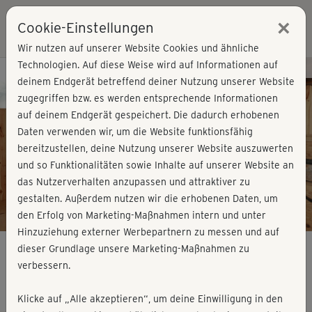
×
Cookie-Einstellungen
Login
Wir nutzen auf unserer Website Cookies und ähnliche
Technologien. Auf diese Weise wird auf Informationen auf
Kursvorschau - Jetzt mitmachen!
deinem Endgerät betreffend deiner Nutzung unserer Website
zugegriffen bzw. es werden entsprechende Informationen
auf deinem Endgerät gespeichert. Die dadurch erhobenen
Play
Daten verwenden wir, um die Website funktionsfähig
bereitzustellen, deine Nutzung unserer Website auszuwerten
Video
und so Funktionalitäten sowie Inhalte auf unserer Website an
das Nutzerverhalten anzupassen und attraktiver zu
gestalten. Außerdem nutzen wir die erhobenen Daten, um
den Erfolg von Marketing-Maßnahmen intern und unter
Hinzuziehung externer Werbepartnern zu messen und auf
dieser Grundlage unsere Marketing-Maßnahmen zu
verbessern.
Healthy Back & Sixpack 1 - komplett
Klicke auf „Alle akzeptieren“, um deine Einwilligung in den