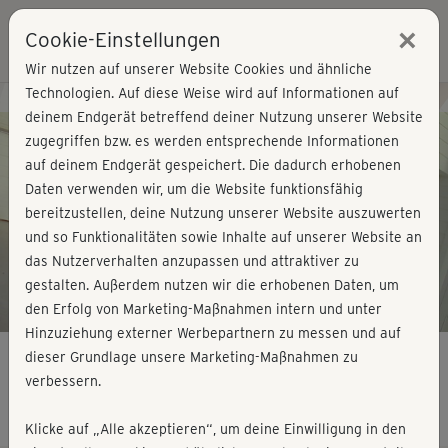
×
Cookie-Einstellungen
Login
Wir nutzen auf unserer Website Cookies und ähnliche
Technologien. Auf diese Weise wird auf Informationen auf
Kursvorschau - Jetzt mitmachen!
deinem Endgerät betreffend deiner Nutzung unserer Website
zugegriffen bzw. es werden entsprechende Informationen
auf deinem Endgerät gespeichert. Die dadurch erhobenen
Play
Daten verwenden wir, um die Website funktionsfähig
bereitzustellen, deine Nutzung unserer Website auszuwerten
Video
und so Funktionalitäten sowie Inhalte auf unserer Website an
das Nutzerverhalten anzupassen und attraktiver zu
gestalten. Außerdem nutzen wir die erhobenen Daten, um
den Erfolg von Marketing-Maßnahmen intern und unter
Hinzuziehung externer Werbepartnern zu messen und auf
dieser Grundlage unsere Marketing-Maßnahmen zu
verbessern.
gesunder Rücken - Wirbelsäule
Klicke auf „Alle akzeptieren“, um deine Einwilligung in den