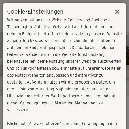
×
Cookie-Einstellungen
Login
Wir nutzen auf unserer Website Cookies und ähnliche
Technologien. Auf diese Weise wird auf Informationen auf
Kursvorschau - Jetzt mitmachen!
deinem Endgerät betreffend deiner Nutzung unserer Website
zugegriffen bzw. es werden entsprechende Informationen
auf deinem Endgerät gespeichert. Die dadurch erhobenen
Play
Daten verwenden wir, um die Website funktionsfähig
bereitzustellen, deine Nutzung unserer Website auszuwerten
Video
und so Funktionalitäten sowie Inhalte auf unserer Website an
das Nutzerverhalten anzupassen und attraktiver zu
gestalten. Außerdem nutzen wir die erhobenen Daten, um
den Erfolg von Marketing-Maßnahmen intern und unter
Hinzuziehung externer Werbepartnern zu messen und auf
dieser Grundlage unsere Marketing-Maßnahmen zu
verbessern.
gesunder Rücken - Warm-up
Klicke auf „Alle akzeptieren“, um deine Einwilligung in den