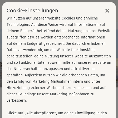
×
Cookie-Einstellungen
Login
Wir nutzen auf unserer Website Cookies und ähnliche
Technologien. Auf diese Weise wird auf Informationen auf
Kursvorschau - Jetzt mitmachen!
deinem Endgerät betreffend deiner Nutzung unserer Website
zugegriffen bzw. es werden entsprechende Informationen
auf deinem Endgerät gespeichert. Die dadurch erhobenen
Play
Daten verwenden wir, um die Website funktionsfähig
bereitzustellen, deine Nutzung unserer Website auszuwerten
Video
und so Funktionalitäten sowie Inhalte auf unserer Website an
das Nutzerverhalten anzupassen und attraktiver zu
gestalten. Außerdem nutzen wir die erhobenen Daten, um
den Erfolg von Marketing-Maßnahmen intern und unter
Hinzuziehung externer Werbepartnern zu messen und auf
dieser Grundlage unsere Marketing-Maßnahmen zu
verbessern.
Split Training 7 - Rücken
Klicke auf „Alle akzeptieren“, um deine Einwilligung in den