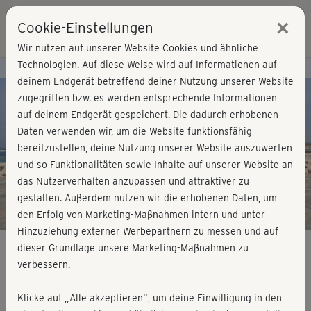
×
Cookie-Einstellungen
Login
Wir nutzen auf unserer Website Cookies und ähnliche
Technologien. Auf diese Weise wird auf Informationen auf
Kursvorschau - Jetzt mitmachen!
deinem Endgerät betreffend deiner Nutzung unserer Website
zugegriffen bzw. es werden entsprechende Informationen
auf deinem Endgerät gespeichert. Die dadurch erhobenen
Play
Daten verwenden wir, um die Website funktionsfähig
bereitzustellen, deine Nutzung unserer Website auszuwerten
Video
und so Funktionalitäten sowie Inhalte auf unserer Website an
das Nutzerverhalten anzupassen und attraktiver zu
gestalten. Außerdem nutzen wir die erhobenen Daten, um
den Erfolg von Marketing-Maßnahmen intern und unter
Hinzuziehung externer Werbepartnern zu messen und auf
dieser Grundlage unsere Marketing-Maßnahmen zu
verbessern.
Split Training 14 - Stability & Cardio 3
Klicke auf „Alle akzeptieren“, um deine Einwilligung in den